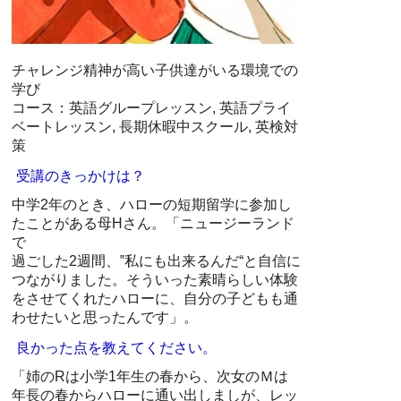
チャレンジ精神が高い子供達がいる環境での
学び
コース：英語グループレッスン, 英語プライ
ベートレッスン, 長期休暇中スクール, 英検対
策
受講のきっかけは？
中学2年のとき、ハローの短期留学に参加し
たことがある母Hさん。「ニュージーランド
で
過ごした2週間、‟私にも出来るんだ“と自信に
つながりました。そういった素晴らしい体験
をさせてくれたハローに、自分の子どもも通
わせたいと思ったんです」。
良かった点を教えてください。
「姉のRは小学1年生の春から、次女のＭは
年長の春からハローに通い出しましが、レッ